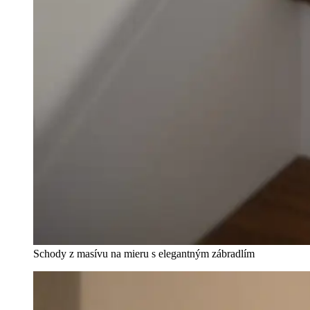
Schody z masívu na mieru s elegantným zábradlím