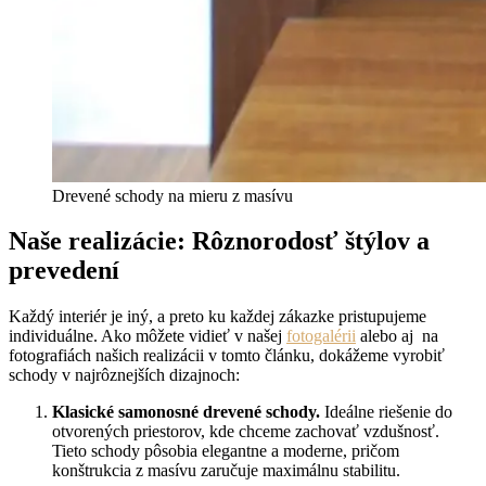
Drevené schody na mieru z masívu
Naše realizácie: Rôznorodosť štýlov a
prevedení
Každý interiér je iný, a preto ku každej zákazke pristupujeme
individuálne. Ako môžete vidieť v našej
fotogalérii
alebo aj na
fotografiách našich realizácii v tomto článku, dokážeme vyrobiť
schody v najrôznejších dizajnoch:
Klasické samonosné drevené schody.
Ideálne riešenie do
otvorených priestorov, kde chceme zachovať vzdušnosť.
Tieto schody pôsobia elegantne a moderne, pričom
konštrukcia z masívu zaručuje maximálnu stabilitu.