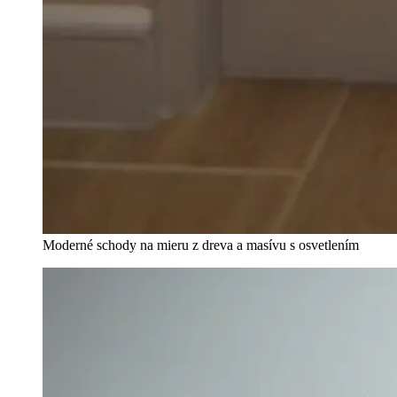
Moderné schody na mieru z dreva a masívu s osvetlením