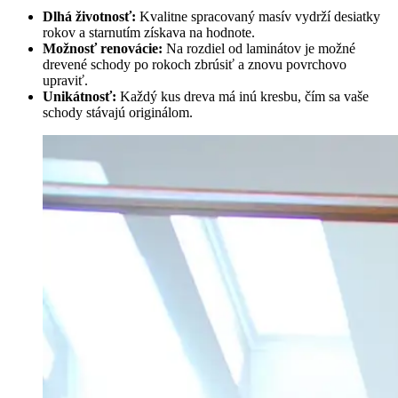
Dlhá životnosť:
Kvalitne spracovaný masív vydrží desiatky
rokov a starnutím získava na hodnote.
Možnosť renovácie:
Na rozdiel od laminátov je možné
drevené schody po rokoch zbrúsiť a znovu povrchovo
upraviť.
Unikátnosť:
Každý kus dreva má inú kresbu, čím sa vaše
schody stávajú originálom.