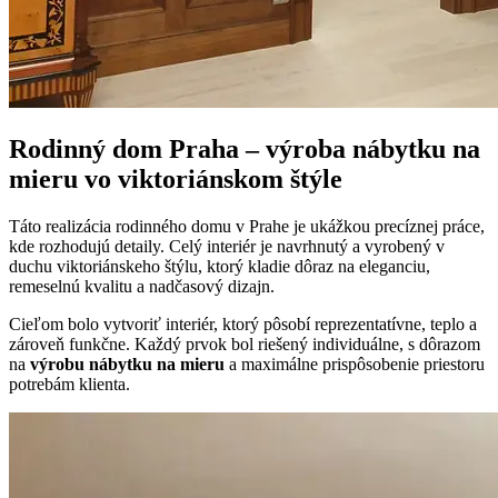
Rodinný dom Praha – výroba nábytku na
mieru vo viktoriánskom štýle
Táto realizácia rodinného domu v Prahe je ukážkou precíznej práce,
kde rozhodujú detaily. Celý interiér je navrhnutý a vyrobený v
duchu viktoriánskeho štýlu, ktorý kladie dôraz na eleganciu,
remeselnú kvalitu a nadčasový dizajn.
Cieľom bolo vytvoriť interiér, ktorý pôsobí reprezentatívne, teplo a
zároveň funkčne. Každý prvok bol riešený individuálne, s dôrazom
na
výrobu nábytku na mieru
a maximálne prispôsobenie priestoru
potrebám klienta.