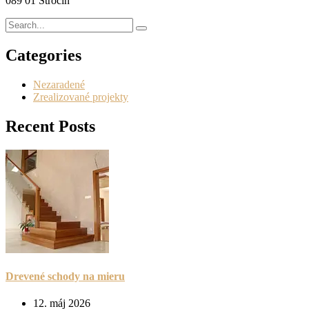
089 01 Stročín
Categories
Nezaradené
Zrealizované projekty
Recent Posts
Drevené schody na mieru
12. máj 2026