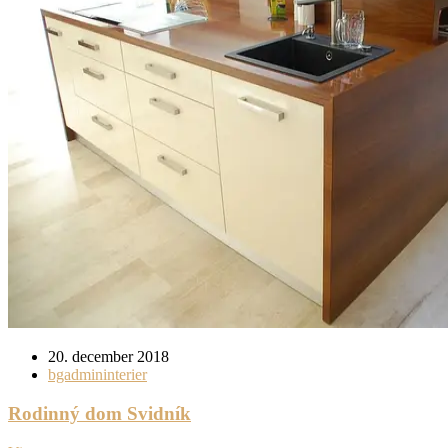
20. december 2018
bgadmininterier
Rodinný dom Svidník