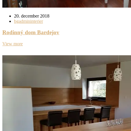
20. december 2018
bgadmininterier
Rodinný dom Bardejov
View more