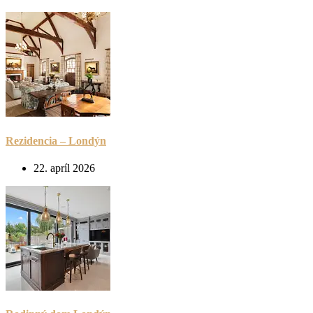
Rezidencia – Londýn
22. apríl 2026