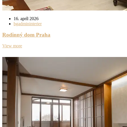
16. apríl 2026
bgadmininterier
Rodinný dom Praha
View more