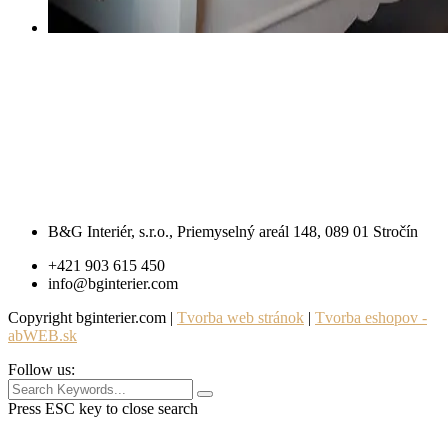
B&G Interiér, s.r.o., Priemyselný areál 148, 089 01 Stročín
+421 903 615 450
info@bginterier.com
Copyright bginterier.com |
Tvorba web stránok
|
Tvorba eshopov -
abWEB.sk
Follow us:
Press ESC key to close search