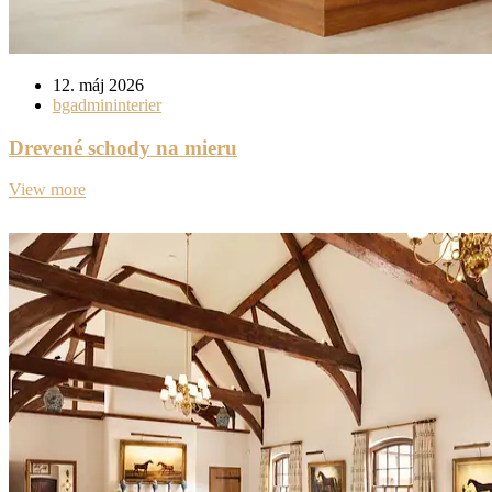
12. máj 2026
bgadmininterier
Drevené schody na mieru
View more