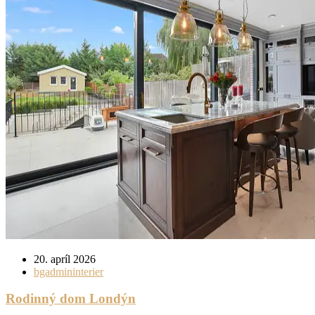
20. apríl 2026
bgadmininterier
Rodinný dom Londýn