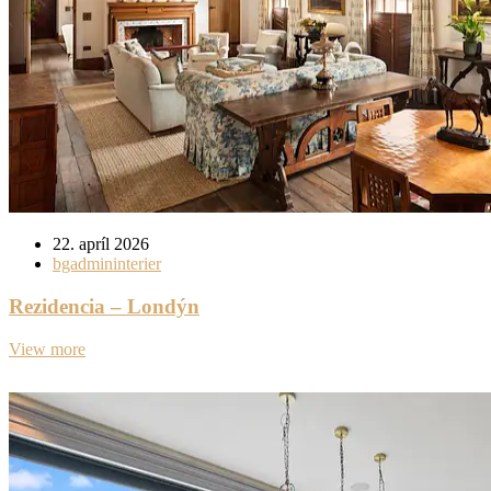
22. apríl 2026
bgadmininterier
Rezidencia – Londýn
View more